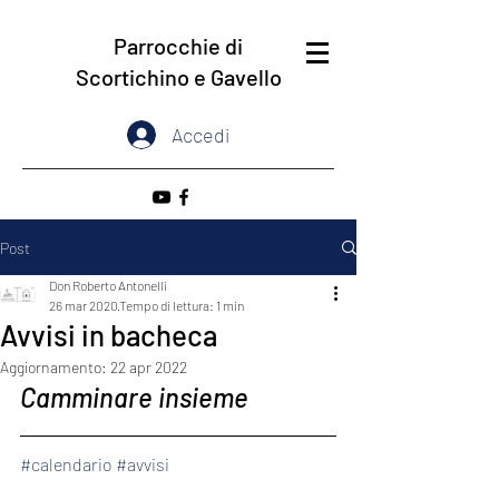
Parrocchie di
Scortichino e Gavello
Accedi
Post
Don Roberto Antonelli
26 mar 2020
Tempo di lettura: 1 min
Avvisi in bacheca
Aggiornamento:
22 apr 2022
Camminare insieme
#calendario
#avvisi